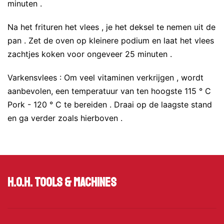
minuten .
Na het frituren het vlees , je het deksel te nemen uit de
pan . Zet de oven op kleinere podium en laat het vlees
zachtjes koken voor ongeveer 25 minuten .
Varkensvlees : Om veel vitaminen verkrijgen , wordt
aanbevolen, een temperatuur van ten hoogste 115 ° C
Pork - 120 ° C te bereiden . Draai op de laagste stand
en ga verder zoals hierboven .
H.O.H. Tools & Machines