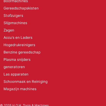
Boormachines
Gereedschapskisten
Stofzuigers
Slijpmachines
Zagen
Accu's en Laders
Hogedrukreinigers
Benzine gereedschap
Plasma snijders
generatoren
Las apparaten
Schoonmaak en Reiniging
Magazijn machines
© 2026 H.O.H. Tools & Machines