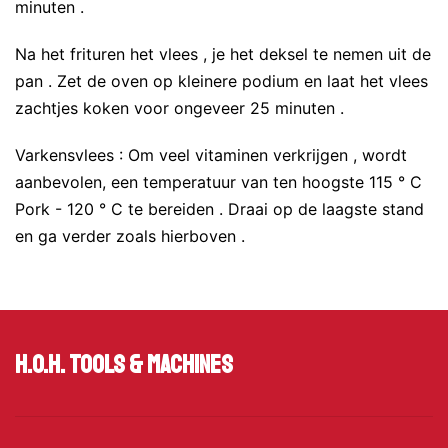
minuten .
Na het frituren het vlees , je het deksel te nemen uit de
pan . Zet de oven op kleinere podium en laat het vlees
zachtjes koken voor ongeveer 25 minuten .
Varkensvlees : Om veel vitaminen verkrijgen , wordt
aanbevolen, een temperatuur van ten hoogste 115 ° C
Pork - 120 ° C te bereiden . Draai op de laagste stand
en ga verder zoals hierboven .
H.O.H. Tools & Machines