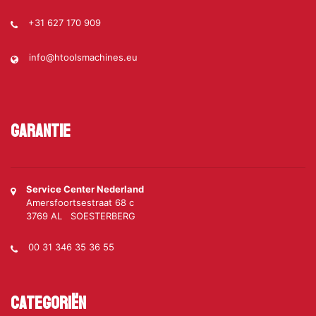
+31 627 170 909
info@htoolsmachines.eu
Garantie
Service Center Nederland
Amersfoortsestraat 68 c
3769 AL SOESTERBERG
00 31 346 35 36 55
Categoriën