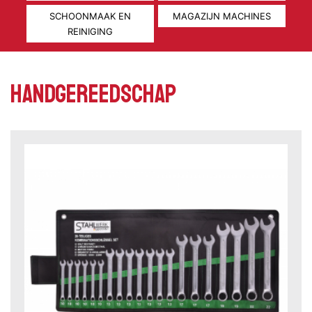
SCHOONMAAK EN
MAGAZIJN MACHINES
REINIGING
Handgereedschap