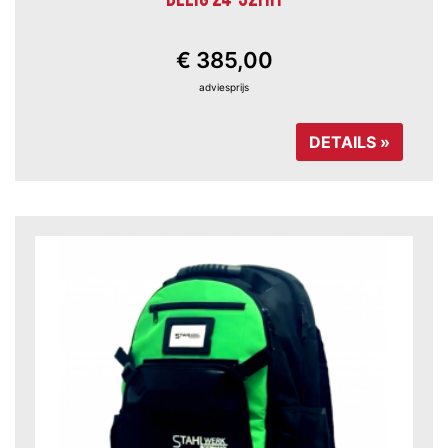
€ 385,00
adviesprijs
DETAILS »