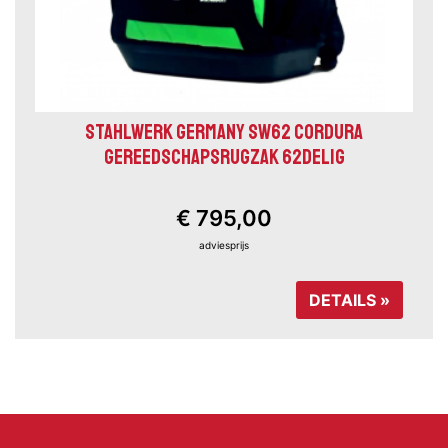
STAHLWERK GERMANY SW62 CORDURA
GEREEDSCHAPSRUGZAK 62DELIG
€ 795,00
adviesprijs
DETAILS »