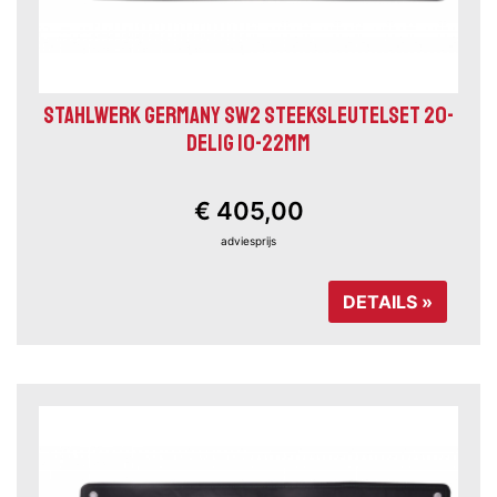
STAHLWERK GERMANY SW2 STEEKSLEUTELSET 20-
DELIG 10-22MM
€ 405,00
adviesprijs
DETAILS »