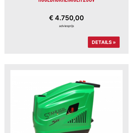
€ 4.750,00
adviesprijs
DETAILS »