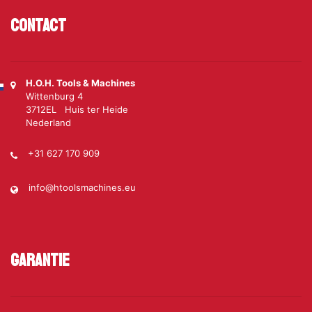
Contact
H.O.H. Tools & Machines
Wittenburg 4
3712EL Huis ter Heide
Nederland
+31 627 170 909
info@htoolsmachines.eu
Garantie