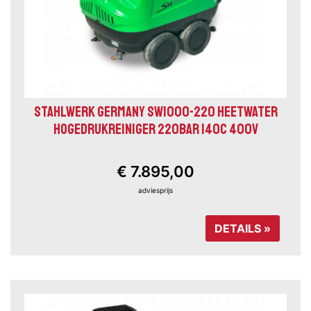
STAHLWERK GERMANY SW1000-220 HEETWATER
HOGEDRUKREINIGER 220BAR 140C 400V
€ 7.895,00
adviesprijs
DETAILS »