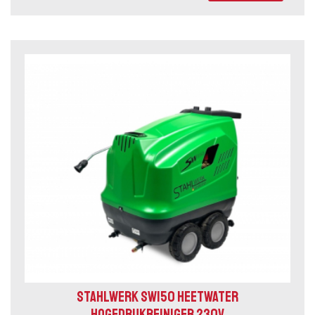
STAHLWERK SW150 HEETWATER
HOGEDRUKREINIGER 230V