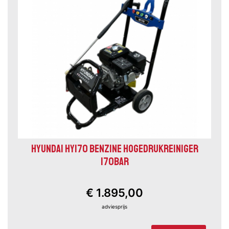
HYUNDAI HY170 BENZINE HOGEDRUKREINIGER
170BAR
€ 1.895,00
adviesprijs