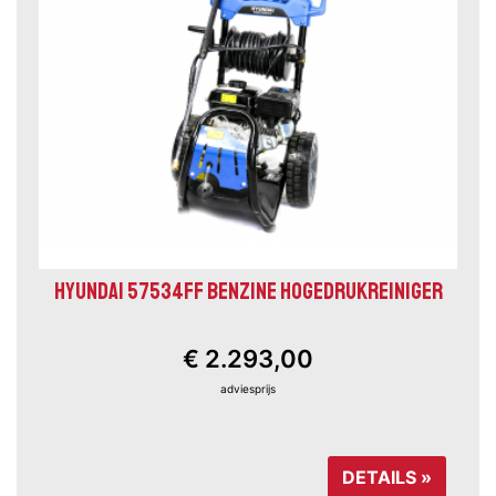
HYUNDAI 57534FF BENZINE HOGEDRUKREINIGER
€ 2.293,00
adviesprijs
DETAILS »