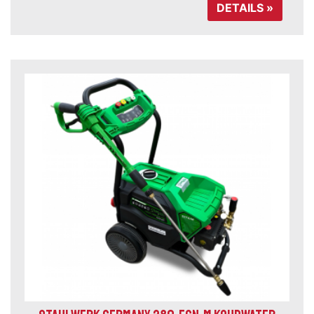
DETAILS »