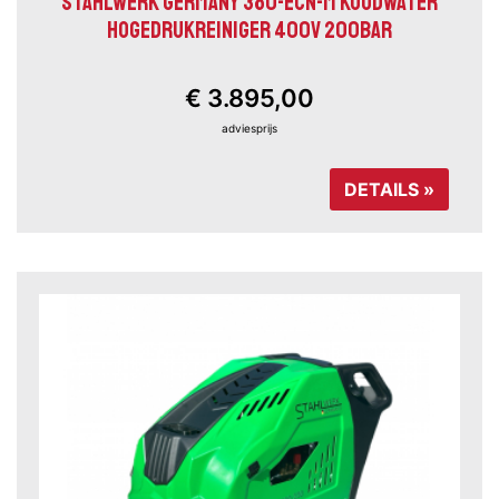
STAHLWERK GERMANY 380-ECN-M KOUDWATER
HOGEDRUKREINIGER 400V 200BAR
€ 3.895,00
adviesprijs
DETAILS »