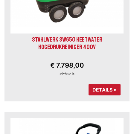
STAHLWERK SW650 HEETWATER
HOGEDRUKREINIGER 400V
€ 7.798,00
adviesprijs
DETAILS »