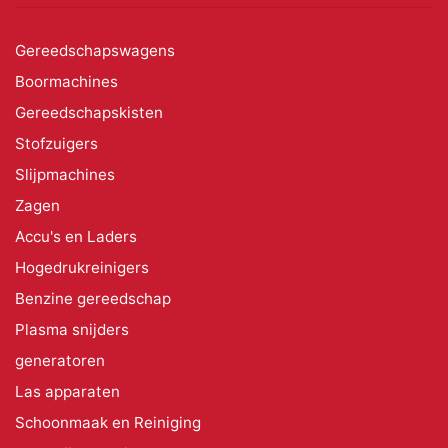
Gereedschapswagens
Boormachines
Gereedschapskisten
Stofzuigers
Slijpmachines
Zagen
Accu's en Laders
Hogedrukreinigers
Benzine gereedschap
Plasma snijders
generatoren
Las apparaten
Schoonmaak en Reiniging