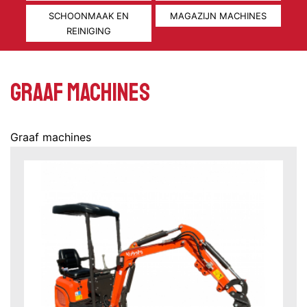
SCHOONMAAK EN
MAGAZIJN MACHINES
REINIGING
Graaf machines
Graaf machines