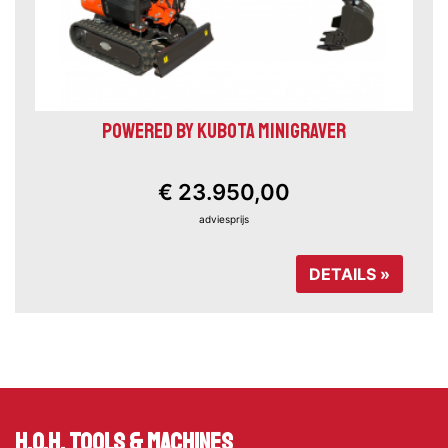
POWERED BY KUBOTA MINIGRAVER
€ 23.950,00
adviesprijs
DETAILS »
H.O.H. Tools & Machines