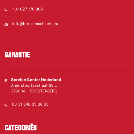
+31 627 170 909
info@htoolsmachines.eu
Garantie
Service Center Nederland
Amersfoortsestraat 68 c
3769 AL SOESTERBERG
00 31 346 35 36 55
Categoriën