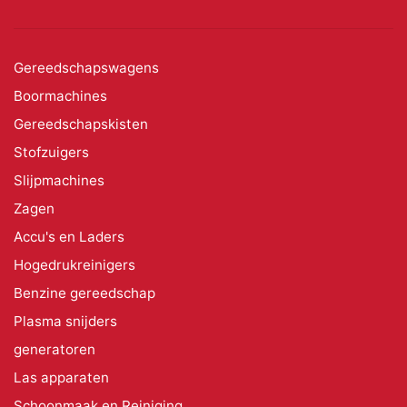
Gereedschapswagens
Boormachines
Gereedschapskisten
Stofzuigers
Slijpmachines
Zagen
Accu's en Laders
Hogedrukreinigers
Benzine gereedschap
Plasma snijders
generatoren
Las apparaten
Schoonmaak en Reiniging