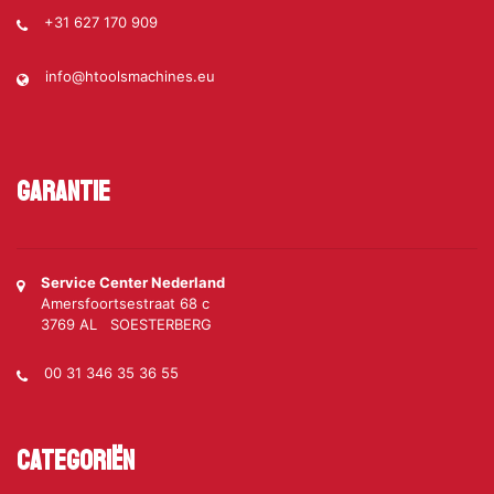
+31 627 170 909
info@htoolsmachines.eu
Garantie
Service Center Nederland
Amersfoortsestraat 68 c
3769 AL SOESTERBERG
00 31 346 35 36 55
Categoriën