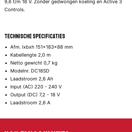
9,6 t/m 18 V. Zonder gedwongen koeling en Active 3
Controls.
Technische specificaties
Afm. lxbxh 151x183x88 mm
Kabellengte 2,0 m
Netto gewicht 0,7 kg
Modelnr. DC18SD
Laadstroom 2,6 Ah
Input (AC) 220 - 240 V
Output (DC) 7,2 - 18 V
Laadstroom 2,6 A