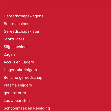
Gereedschapswagens
Boormachines
Gereedschapskisten
Stofzuigers
Slijpmachines
Zagen
Accu's en Laders
Hogedrukreinigers
Benzine gereedschap
Plasma snijders
generatoren
Las apparaten
Schoonmaak en Reiniging