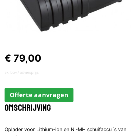
€ 79,00
ex. btw / adviesprijs
Offerte aanvragen
Omschrijving
Oplader voor Lithium-ion en Ni-MH schuifaccu´s van