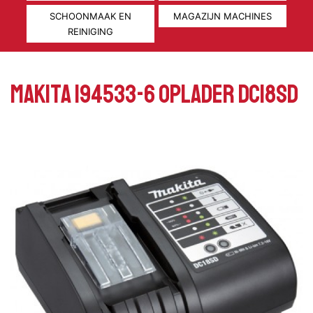
SCHOONMAAK EN
MAGAZIJN MACHINES
REINIGING
Makita 194533-6 Oplader DC18SD