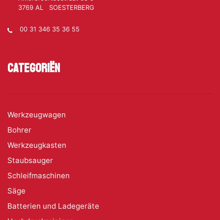
3769 AL SOESTERBERG
00 31 346 35 36 55
Categoriën
Werkzeugwagen
Bohrer
Werkzeugkasten
Staubsauger
Schleifmaschinen
Säge
Batterien und Ladegeräte