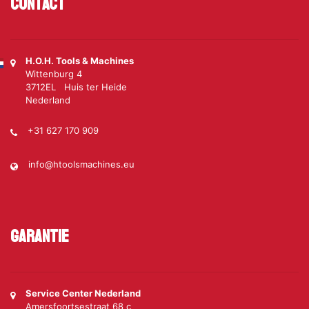
Contact
H.O.H. Tools & Machines
Wittenburg 4
3712EL Huis ter Heide
Nederland
+31 627 170 909
info@htoolsmachines.eu
Garantie
Service Center Nederland
Amersfoortsestraat 68 c