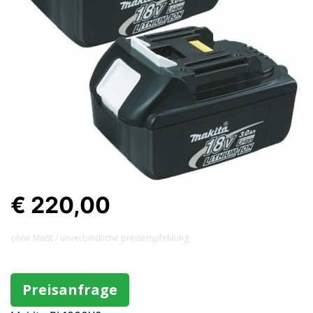
€ 220,00
ohne MwSt / unverbindliche preisempfehlung
Preisanfrage