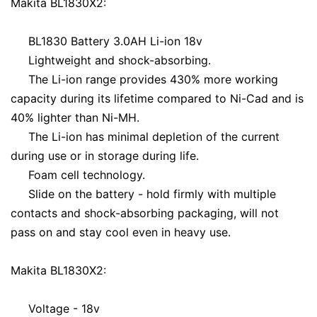
Makita BL1830X2:
BL1830 Battery 3.0AH Li-ion 18v
Lightweight and shock-absorbing.
The Li-ion range provides 430% more working
capacity during its lifetime compared to Ni-Cad and is
40% lighter than Ni-MH.
The Li-ion has minimal depletion of the current
during use or in storage during life.
Foam cell technology.
Slide on the battery - hold firmly with multiple
contacts and shock-absorbing packaging, will not
pass on and stay cool even in heavy use.
Makita BL1830X2:
Voltage - 18v