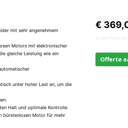
€ 369,
eider mit sehr angenehmem
ex. btw / Prijs is ni
losen Motors mit elektronischer
die gleiche Leistung wie ein
Offerte 
 automatischer
tisch unter hoher Last an, um die
hen.
en Halt und optimale Kontrolle.
en bürstenlosen Motor für mehr