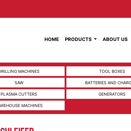
HOME
PRODUCTS
ABOUT US
DRILLING MACHINES
TOOL BOXES
SAW
BATTERIES AND CHAR
PLASMA CUTTERS
GENERATORS
AREHOUSE MACHINES