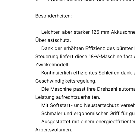
Besonderheiten:
Leichter, aber starker 125 mm Akkuschn
Überlastschutz.
Dank der erhöhten Effizienz des bürsten
Steuerung liefert diese 18-V-Maschine fast 
Zwickelmodell.
Kontinuierlich effizientes Schleifen dank
Geschwindigkeitsregelung.
Die Maschine passt ihre Drehzahl automa
Leistung aufrechtzuerhalten.
Mit Softstart- und Neustartschutz verse
Schmaler und ergonomischer Griff für gut
Ausgestattet mit einem energieeffizient
Arbeitsvolumen.