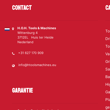
Contact
C
H.O.H. Tools & Machines
To
Wittenburg 4
3712EL Huis ter Heide
Dr
Nederland
To
+31 627 170 909
Va
Gr
info@htoolsmachines.eu
S
Ba
Hi
Garantie
Ga
Pl
ge