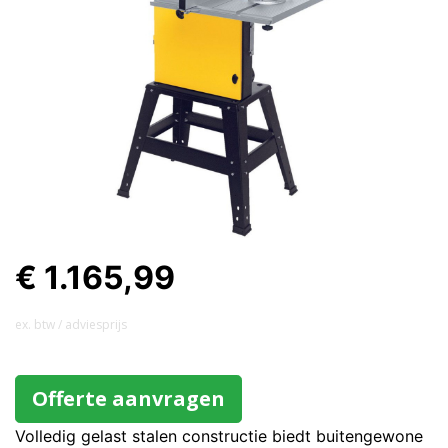
€ 1.165,99
ex. btw / adviesprijs
Offerte aanvragen
Volledig gelast stalen constructie biedt buitengewone