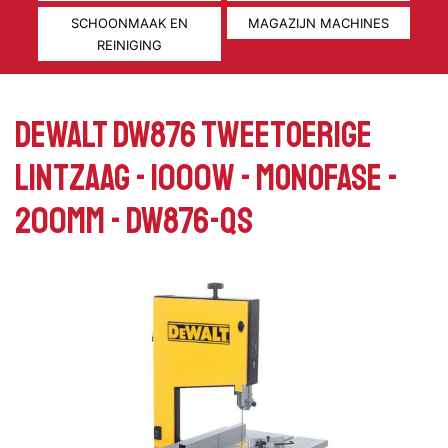
SCHOONMAAK EN
MAGAZIJN MACHINES
REINIGING
DeWalt DW876 tweetoerige
lintzaag - 1000W - monofase -
200mm - DW876-QS