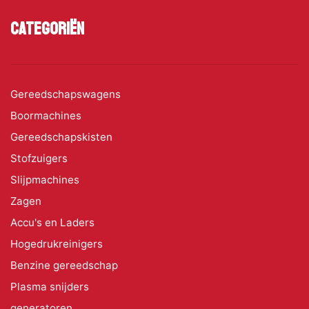
Categoriën
Gereedschapswagens
Boormachines
Gereedschapskisten
Stofzuigers
Slijpmachines
Zagen
Accu's en Laders
Hogedrukreinigers
Benzine gereedschap
Plasma snijders
generatoren