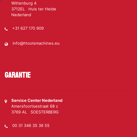
Wittenburg 4
3712EL Huis ter Heide
Nederland
+31 627 170 909
info@htoolsmachines.eu
Garantie
Service Center Nederland
Amersfoortsestraat 68 c
3769 AL SOESTERBERG
00 31 346 35 36 55