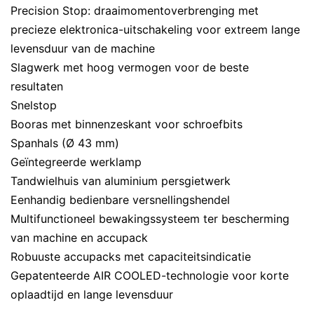
Precision Stop: draaimomentoverbrenging met
precieze elektronica-uitschakeling voor extreem lange
levensduur van de machine
Slagwerk met hoog vermogen voor de beste
resultaten
Snelstop
Booras met binnenzeskant voor schroefbits
Spanhals (Ø 43 mm)
Geïntegreerde werklamp
Tandwielhuis van aluminium persgietwerk
Eenhandig bedienbare versnellingshendel
Multifunctioneel bewakingssysteem ter bescherming
van machine en accupack
Robuuste accupacks met capaciteitsindicatie
Gepatenteerde AIR COOLED-technologie voor korte
oplaadtijd en lange levensduur