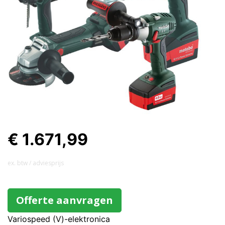
€ 1.671,99
ex. btw / adviesprijs
Offerte aanvragen
Variospeed (V)-elektronica