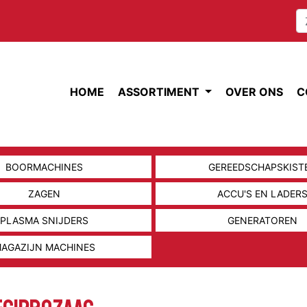
HOME
ASSORTIMENT
OVER ONS
C
BOORMACHINES
GEREEDSCHAPSKIST
ZAGEN
ACCU'S EN LADER
PLASMA SNIJDERS
GENERATOREN
AGAZIJN MACHINES