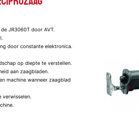
eciprozaag
et de JR3060T door AVT.
l.
ng door constante elektronica.
schap op diepte te verstellen.
heid aan zaagbladen.
s en machine wanneer zaagblad
 verwisselen.
chine.