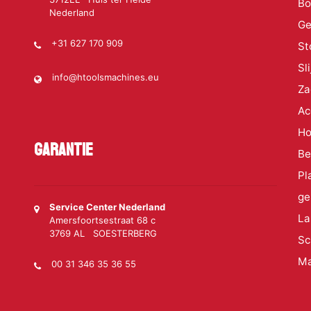
Bo
Nederland
Ge
+31 627 170 909
St
Sl
info@htoolsmachines.eu
Za
Ac
Ho
Garantie
Be
Pl
ge
Service Center Nederland
La
Amersfoortsestraat 68 c
3769 AL SOESTERBERG
Sc
Ma
00 31 346 35 36 55