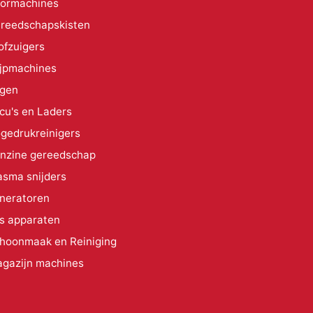
ormachines
reedschapskisten
ofzuigers
ijpmachines
gen
cu's en Laders
gedrukreinigers
nzine gereedschap
asma snijders
neratoren
s apparaten
hoonmaak en Reiniging
gazijn machines