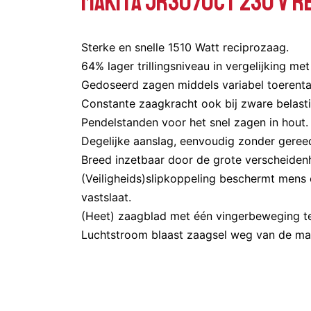
Makita JR3070CT 230 V R
Sterke en snelle 1510 Watt reciprozaag.
64% lager trillingsniveau in vergelijking m
Gedoseerd zagen middels variabel toerenta
Constante zaagkracht ook bij zware belasti
Pendelstanden voor het snel zagen in hout.
Degelijke aanslag, eenvoudig zonder gereed
Breed inzetbaar door de grote verscheiden
(Veiligheids)slipkoppeling beschermt men
vastslaat.
(Heet) zaagblad met één vingerbeweging te
Luchtstroom blaast zaagsel weg van de ma