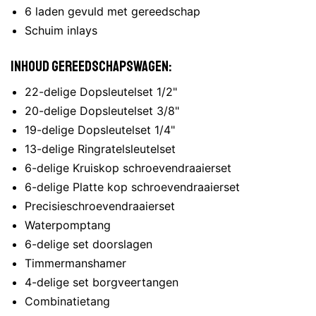
6 laden gevuld met gereedschap
Schuim inlays
Inhoud gereedschapswagen:
22-delige Dopsleutelset 1/2"
20-delige Dopsleutelset 3/8"
19-delige Dopsleutelset 1/4"
13-delige Ringratelsleutelset
6-delige Kruiskop schroevendraaierset
6-delige Platte kop schroevendraaierset
Precisieschroevendraaierset
Waterpomptang
6-delige set doorslagen
Timmermanshamer
4-delige set borgveertangen
Combinatietang