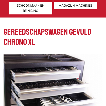
SCHOONMAAK EN
MAGAZIJN MACHINES
REINIGING
Gereedschapswagen gevuld
Chrono XL