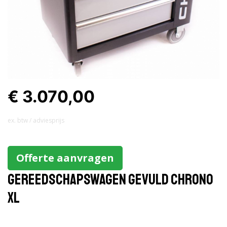
€ 3.070,00
ex. btw / adviesprijs
Offerte aanvragen
Gereedschapswagen gevuld Chrono
XL