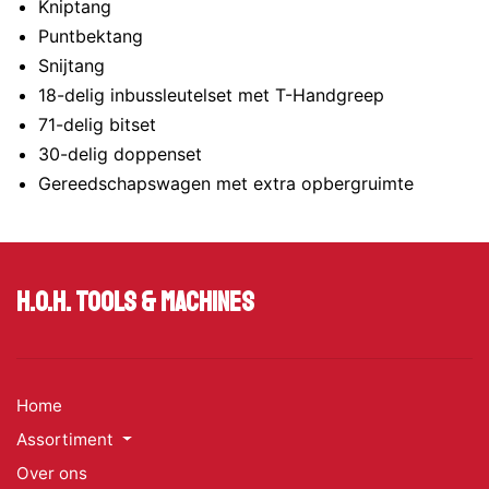
Kniptang
Puntbektang
Snijtang
18-delig inbussleutelset met T-Handgreep
71-delig bitset
30-delig doppenset
Gereedschapswagen met extra opbergruimte
H.O.H. Tools & Machines
Home
Assortiment
Over ons