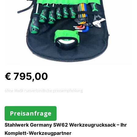
€ 795,00
ohne MwSt / unverbindliche preisempfehlung
Preisanfrage
Stahlwerk Germany SW62 Werkzeugrucksack – Ihr
Komplett-Werkzeugpartner