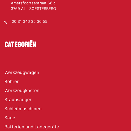
Amersfoortsestraat 68 c
3769 AL SOESTERBERG
00 31 346 35 36 55
Categoriën
Werkzeugwagen
Bohrer
Werkzeugkasten
Staubsauger
Schleifmaschinen
Säge
Batterien und Ladegeräte