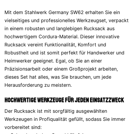
Mit dem Stahlwerk Germany SW62 erhalten Sie ein
vielseitiges und professionelles Werkzeugset, verpackt
in einem robusten und langlebigen Rucksack aus
hochwertigem Cordura-Material. Dieser innovative
Rucksack vereint Funktionalität, Komfort und
Robustheit und ist somit perfekt für Handwerker und
Heimwerker geeignet. Egal, ob Sie an einer
Präzisionsarbeit oder einem Großprojekt arbeiten,
dieses Set hat alles, was Sie brauchen, um jede
Herausforderung zu meistern.
Hochwertige Werkzeuge für jeden Einsatzzweck
Der Rucksack ist mit sorgfältig ausgewählten
Werkzeugen in Profiqualität gefüllt, sodass Sie immer
vorbereitet sind: