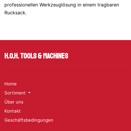
professionellen Werkzeuglösung in einem tragbaren
Rucksack.
H.O.H. Tools & Machines
Home
Sortiment
Über uns
Kontakt
Geschäftsbedingungen