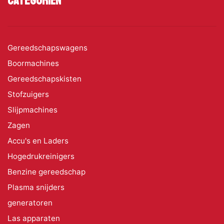
Categoriën
Gereedschapswagens
Boormachines
Gereedschapskisten
Stofzuigers
Slijpmachines
Zagen
Accu's en Laders
Hogedrukreinigers
Benzine gereedschap
Plasma snijders
generatoren
Las apparaten