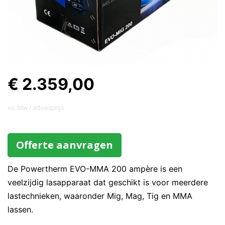
€ 2.359,00
ex. btw / adviesprijs
Offerte aanvragen
De Powertherm EVO-MMA 200 ampère is een
veelzijdig lasapparaat dat geschikt is voor meerdere
lastechnieken, waaronder Mig, Mag, Tig en MMA
lassen.