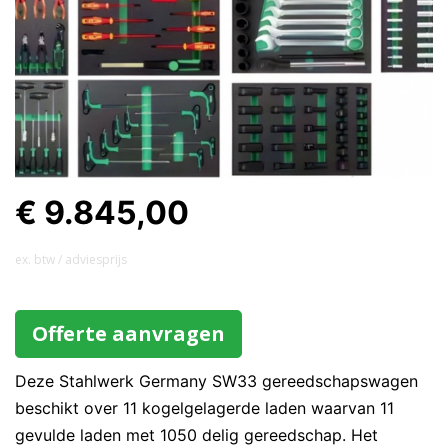
€ 9.845,00
ex. btw / adviesprijs
Offerte aanvragen
Deze Stahlwerk Germany SW33 gereedschapswagen
beschikt over 11 kogelgelagerde laden waarvan 11
gevulde laden met 1050 delig gereedschap. Het