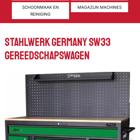
SCHOONMAAK EN
MAGAZIJN MACHINES
REINIGING
STAHLWERK GERMANY SW33
Gereedschapswagen