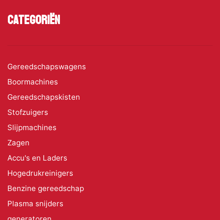
Categoriën
Gereedschapswagens
Boormachines
Gereedschapskisten
Stofzuigers
Slijpmachines
Zagen
Accu's en Laders
Hogedrukreinigers
Benzine gereedschap
Plasma snijders
generatoren