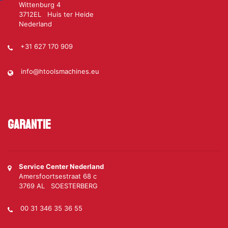
Wittenburg 4
3712EL Huis ter Heide
Nederland
+31 627 170 909
info@htoolsmachines.eu
Garantie
Service Center Nederland
Amersfoortsestraat 68 c
3769 AL SOESTERBERG
00 31 346 35 36 55