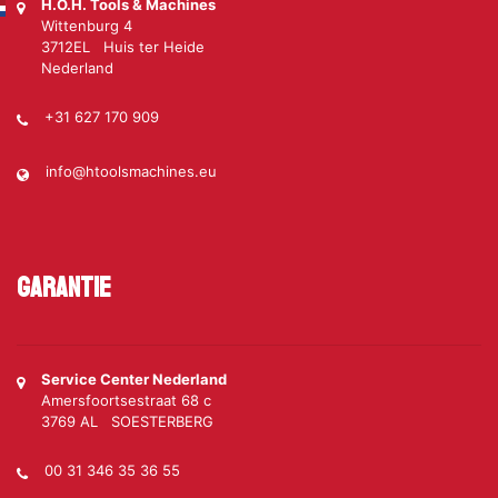
H.O.H. Tools & Machines
Wittenburg 4
3712EL Huis ter Heide
Nederland
+31 627 170 909
info@htoolsmachines.eu
Garantie
Service Center Nederland
Amersfoortsestraat 68 c
3769 AL SOESTERBERG
00 31 346 35 36 55