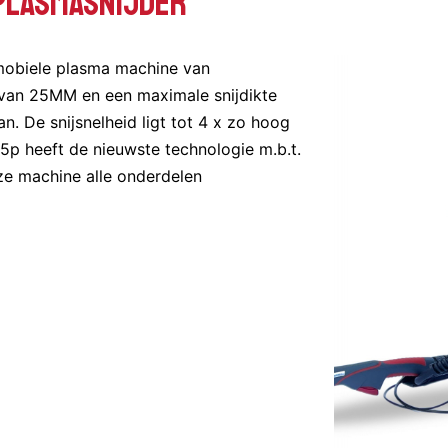
PLASMASNIJDER
mobiele plasma machine van
 van 25MM en een maximale snijdikte
. De snijsnelheid ligt tot 4 x zo hoog
p heeft de nieuwste technologie m.b.t.
eze machine alle onderdelen