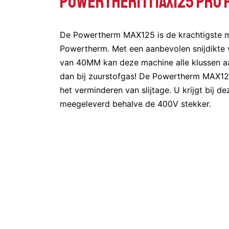
POWERTHERM MAX125 PRO 
De Powertherm MAX125 is de krachtigste 
Powertherm. Met een aanbevolen snijdikte
van 40MM kan deze machine alle klussen aan
dan bij zuurstofgas! De Powertherm MAX125
het verminderen van slijtage. U krijgt bij d
meegeleverd behalve de 400V stekker.