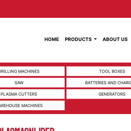
HOME
PRODUCTS
ABOUT US
DRILLING MACHINES
TOOL BOXES
SAW
BATTERIES AND CHAR
PLASMA CUTTERS
GENERATORS
AREHOUSE MACHINES