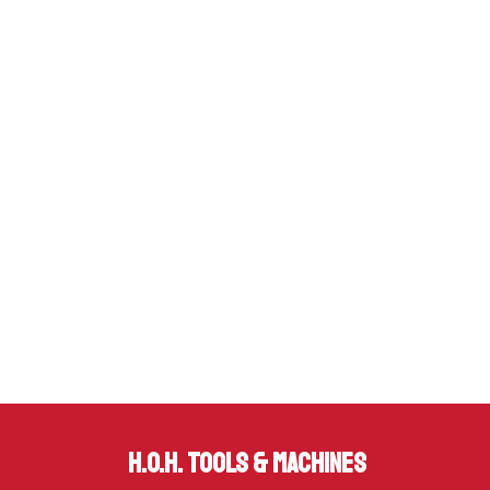
H.O.H. Tools & Machines