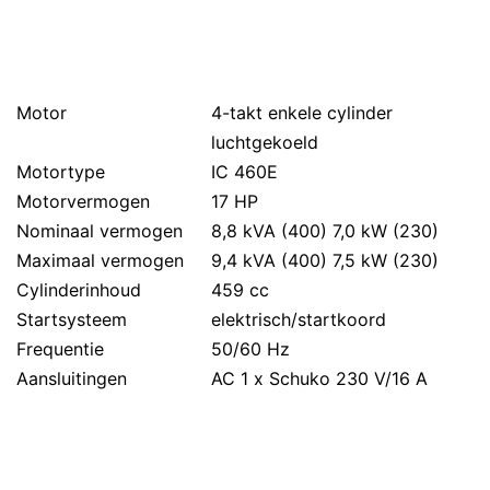
Motor
4-takt enkele cylinder
luchtgekoeld
Motortype
IC 460E
Motorvermogen
17 HP
Nominaal vermogen
8,8 kVA (400) 7,0 kW (230)
Maximaal vermogen
9,4 kVA (400) 7,5 kW (230)
Cylinderinhoud
459 cc
Startsysteem
elektrisch/startkoord
Frequentie
50/60 Hz
Aansluitingen
AC 1 x Schuko 230 V/16 A