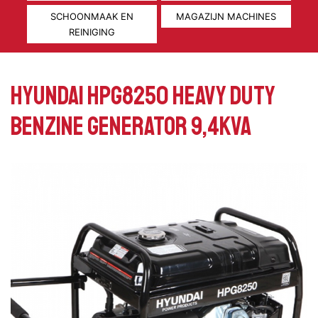
SCHOONMAAK EN
MAGAZIJN MACHINES
REINIGING
HYUNDAI HPG8250 HEAVY DUTY
BENZINE GENERATOR 9,4KVA