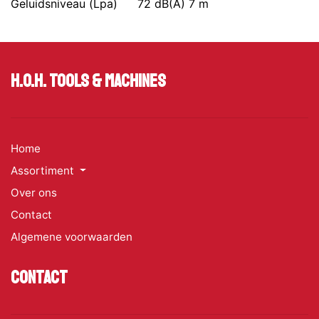
Geluidsniveau (Lpa)
72 dB(A) 7 m
H.O.H. Tools & Machines
Home
Assortiment
Over ons
Contact
Algemene voorwaarden
Contact