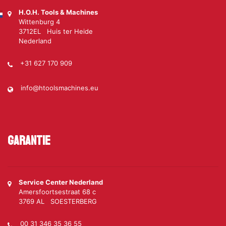
H.O.H. Tools & Machines
Wittenburg 4
3712EL Huis ter Heide
Nederland
+31 627 170 909
info@htoolsmachines.eu
Garantie
Service Center Nederland
Amersfoortsestraat 68 c
3769 AL SOESTERBERG
00 31 346 35 36 55