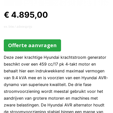
€ 4.895,00
ex. btw / adviesprijs
Offerte aanvragen
Deze zeer krachtige Hyundai krachtstroom generator
beschikt over een 459 cc/17 pk 4-takt motor en
behaalt hier een indrukwekkend maximaal vermogen
van 9.4 kVA mee en is voorzien van een Hyundai AVR-
dynamo van superieure kwaliteit. De drie fase
stroomvoorziening wordt meestal gebruikt voor het
aandrijven van grotere motoren en machines met
zware belastingen. De Hyundai AVR alternator houdt
de stroomvoorziening stabiel binnen een marge van