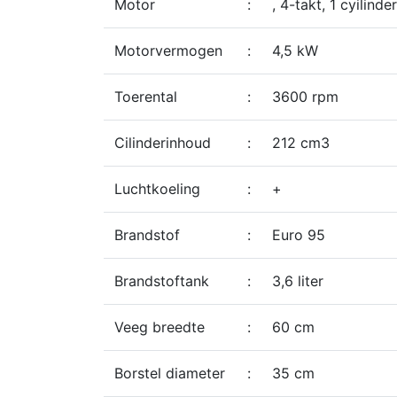
Motor
:
, 4-takt, 1 cyilinder
Motorvermogen
:
4,5 kW
Toerental
:
3600 rpm
Cilinderinhoud
:
212 cm3
Luchtkoeling
:
+
Brandstof
:
Euro 95
Brandstoftank
:
3,6 liter
Veeg breedte
:
60 cm
Borstel diameter
:
35 cm