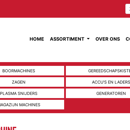
HOME
ASSORTIMENT
OVER ONS
C
BOORMACHINES
GEREEDSCHAPSKIST
ZAGEN
ACCU'S EN LADER
PLASMA SNIJDERS
GENERATOREN
AGAZIJN MACHINES