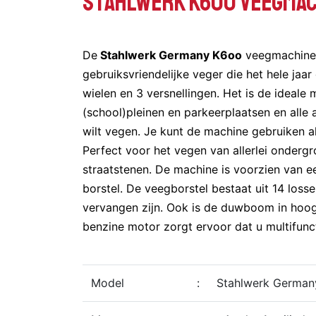
Stahlwerk K600 Veegmac
De
Stahlwerk Germany K6oo
veegmachine 
gebruiksvriendelijke veger die het hele jaar
wielen en 3 versnellingen. Het is de ideale
(school)pleinen en parkeerplaatsen en alle 
wilt vegen. Je kunt de machine gebruiken a
Perfect voor het vegen van allerlei ondergr
straatstenen. De machine is voorzien van e
borstel. De veegborstel bestaat uit 14 losse
vervangen zijn. Ook is de duwboom in hoog
benzine motor zorgt ervoor dat u multifunct
Model
:
Stahlwerk German