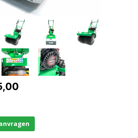
5,00
aanvragen