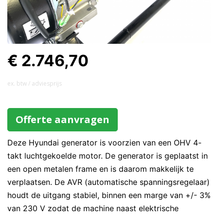
€ 2.746,70
ex. btw / adviesprijs
Offerte aanvragen
Deze Hyundai generator is voorzien van een OHV 4-
takt luchtgekoelde motor. De generator is geplaatst in
een open metalen frame en is daarom makkelijk te
verplaatsen. De AVR (automatische spanningsregelaar)
houdt de uitgang stabiel, binnen een marge van +/- 3%
van 230 V zodat de machine naast elektrische