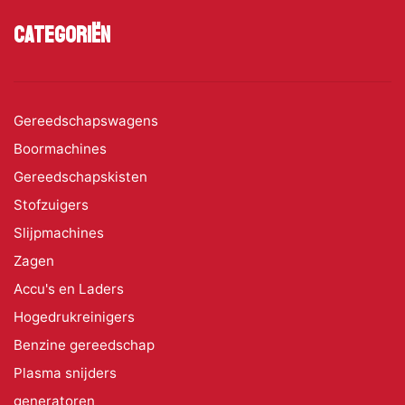
Categoriën
Gereedschapswagens
Boormachines
Gereedschapskisten
Stofzuigers
Slijpmachines
Zagen
Accu's en Laders
Hogedrukreinigers
Benzine gereedschap
Plasma snijders
generatoren