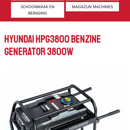
SCHOONMAAK EN
MAGAZIJN MACHINES
REINIGING
Hyundai HPG3800 Benzine
generator 3800W