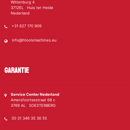
Wittenburg 4
3712EL Huis ter Heide
Nederland
+31 627 170 909
info@htoolsmachines.eu
Garantie
Service Center Nederland
Amersfoortsestraat 68 c
3769 AL SOESTERBERG
00 31 346 35 36 55