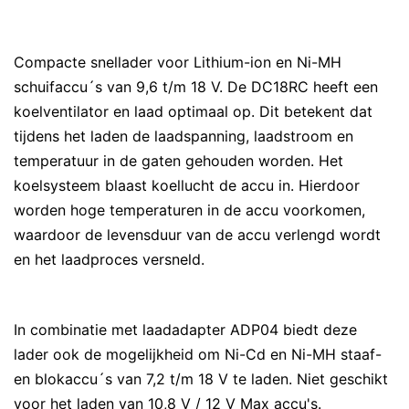
Compacte snellader voor Lithium-ion en Ni-MH
schuifaccu´s van 9,6 t/m 18 V. De DC18RC heeft een
koelventilator en laad optimaal op. Dit betekent dat
tijdens het laden de laadspanning, laadstroom en
temperatuur in de gaten gehouden worden. Het
koelsysteem blaast koellucht de accu in. Hierdoor
worden hoge temperaturen in de accu voorkomen,
waardoor de levensduur van de accu verlengd wordt
en het laadproces versneld.
In combinatie met laadadapter ADP04 biedt deze
lader ook de mogelijkheid om Ni-Cd en Ni-MH staaf-
en blokaccu´s van 7,2 t/m 18 V te laden. Niet geschikt
voor het laden van 10,8 V / 12 V Max accu's.