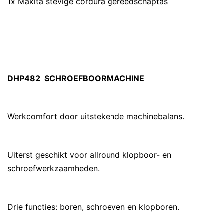
1x Makita stevige cordura gereedschaptas
DHP482 SCHROEFBOORMACHINE
Werkcomfort door uitstekende machinebalans.
Uiterst geschikt voor allround klopboor- en
schroefwerkzaamheden.
Drie functies: boren, schroeven en klopboren.