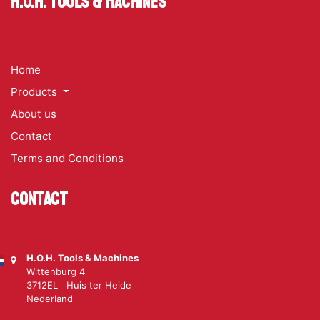
H.O.H. Tools & Machines
Home
Products
About us
Contact
Terms and Conditions
Contact
H.O.H. Tools & Machines
Wittenburg 4
3712EL Huis ter Heide
Nederland