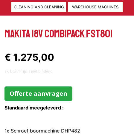
CLEANING AND CLEANING
WAREHOUSE MACHINES
MAKITA 18V COMBIPACK FST801
€ 1.275,00
ex. btw / Prijs is niet bindend
Offerte aanvragen
Standaard meegeleverd :
1x Schroef boormachine DHP482