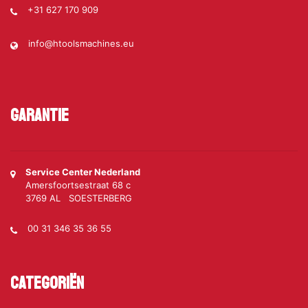
+31 627 170 909
info@htoolsmachines.eu
Garantie
Service Center Nederland
Amersfoortsestraat 68 c
3769 AL SOESTERBERG
00 31 346 35 36 55
Categoriën