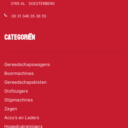
3769 AL SOESTERBERG
00 31 346 35 36 55
Categoriën
Gereedschapswagens
Boormachines
Gereedschapskisten
Stofzuigers
Slijpmachines
Zagen
Accu's en Laders
Hogedrukreinigers