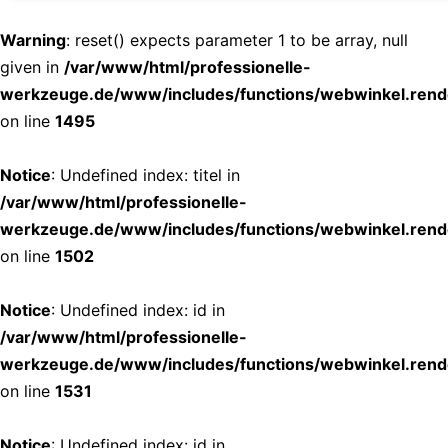
Warning
: reset() expects parameter 1 to be array, null
given in
/var/www/html/professionelle-
werkzeuge.de/www/includes/functions/webwinkel.rend
on line
1495
Notice
: Undefined index: titel in
/var/www/html/professionelle-
werkzeuge.de/www/includes/functions/webwinkel.rend
on line
1502
Notice
: Undefined index: id in
/var/www/html/professionelle-
werkzeuge.de/www/includes/functions/webwinkel.rend
on line
1531
Notice
: Undefined index: id in