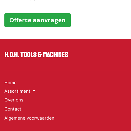
Offerte aanvragen
H.O.H. Tools & Machines
Home
Assortiment
Over ons
Contact
Algemene voorwaarden