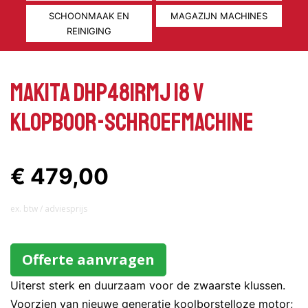
SCHOONMAAK EN
MAGAZIJN MACHINES
REINIGING
Makita DHP481RMJ 18 V
Klopboor-schroefmachine
€ 479,00
ex. btw / adviesprijs
Offerte aanvragen
Uiterst sterk en duurzaam voor de zwaarste klussen.
Voorzien van nieuwe generatie koolborstelloze motor;