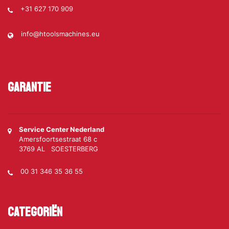
+31 627 170 909
info@htoolsmachines.eu
Garantie
Service Center Nederland
Amersfoortsestraat 68 c
3769 AL SOESTERBERG
00 31 346 35 36 55
Categoriën