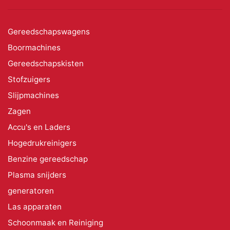
Gereedschapswagens
Boormachines
Gereedschapskisten
Stofzuigers
Slijpmachines
Zagen
Accu's en Laders
Hogedrukreinigers
Benzine gereedschap
Plasma snijders
generatoren
Las apparaten
Schoonmaak en Reiniging